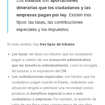
Los
tributos
son
aportaciones
dinerarias que los ciudadanos y las
empresas pagan por ley
. Existen tres
tipos: las tasas, las contribuciones
especiales y los impuestos.
En este sentido, hay
tres tipos de tributos
:
Las tasas
: las tasas son tributos que los ciudadanos
pagan a cambio de una
actuación administrativa
que les beneficia individualmente
, como la recogida
de basuras o la expedición del DNI.
Las contribuciones especiales
: son tributos que los
ciudadanos pagan cuando el Estado, realizando una
actuación dirigida a satisfacer una necesidad común,
produce un
beneficio especial a uno o más
ciudadanos o empresas
. Por ejemplo, el aumento de
valor de una finca como consecuencia de una obra