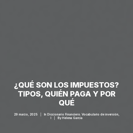
¿QUÉ SON LOS IMPUESTOS?
TIPOS, QUIÉN PAGA Y POR
QUÉ
29 marzo, 2025
|
In
Diccionario Financiero. Vocabulario de inversión
,
I
|
By
Helena García