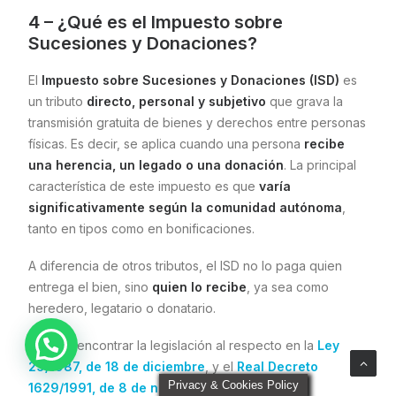
4 – ¿Qué es el Impuesto sobre
Sucesiones y Donaciones?
El
Impuesto sobre Sucesiones y Donaciones (ISD)
es
un tributo
directo, personal y subjetivo
que grava la
transmisión gratuita de bienes y derechos entre personas
físicas. Es decir, se aplica cuando una persona
recibe
una herencia, un legado o una donación
. La principal
característica de este impuesto es que
varía
significativamente según la comunidad autónoma
,
tanto en tipos como en bonificaciones.
A diferencia de otros tributos, el ISD no lo paga quien
entrega el bien, sino
quien lo recibe
, ya sea como
heredero, legatario o donatario.
Puedes encontrar la legislación al respecto en la
Ley
29/1987, de 18 de diciembre
, y el
Real Decreto
Privacy & Cookies Policy
1629/1991, de 8 de noviembre
.