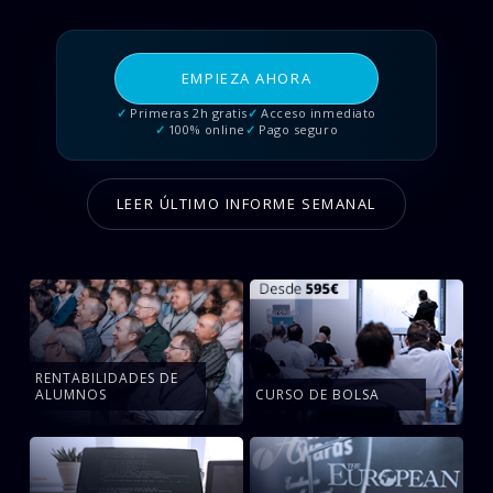
FAQ
EMPIEZA AHORA
Contacto
Primeras 2h gratis
Acceso inmediato
100% online
Pago seguro
José
Antonio
LEER ÚLTIMO INFORME SEMANAL
Premios
Medios
BLOG
RENTABILIDADES DE
ALUMNOS
CURSO DE BOLSA