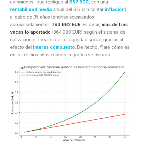
comisiones- que replique al
S&P 500
, con una
rentabilidad media
anual del 6% (sin contar
inflación
),
al cabo de 35 años tendrías acumulados
aproximadamente:
1.193.662 EUR
. Es decir,
más de tres
veces lo aportado
(364.980 EUR) según el sistema de
cotizaciones lineales de la seguridad social, gracias al
efecto del
interés compuesto
. De hecho, fíjate cómo es
en los últimos años cuando la gráfica se dispara.