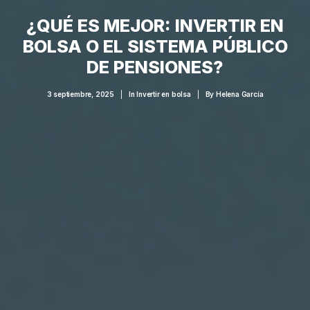
¿QUÉ ES MEJOR: INVERTIR EN
BOLSA O EL SISTEMA PÚBLICO
DE PENSIONES?
3 septiembre, 2025
|
In
Invertir en bolsa
|
By
Helena García