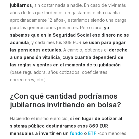
jubilarnos
, sin costar nada a nadie. En caso de vivir más
años de los que tardemos en gastarnos dicha cuantía -
aproximadamente 12 años-, estaríamos siendo una carga
para las generaciones presentes. Pero claro,
ya
sabemos que en la Seguridad Social ese dinero no se
acumula
, y cada mes tus 869 EUR
se usan para pagar
las pensiones actuales
. A cambio, obtienes el
derecho
a una pensión vitalicia
,
cuya cuantía dependerá de
las reglas vigentes en el momento de tu jubilación
(base reguladora, años cotizados, coeficientes
correctores, etc.).
¿Con qué cantidad podríamos
jubilarnos invirtiendo en bolsa?
Haciendo el mismo ejercicio,
si en lugar de cotizar al
sistema público destináramos esos 869 EUR
mensuales a invertir en un
fondo
o
ETF
-con menores