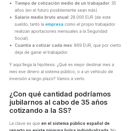
Tiempo de cotización medio de un trabajador
: 35
años (en el futuro posiblemente sean más).
Salario medio bruto anual
: 28.000 EUR (de este
sueldo, tanto la
empresa
como el propio trabajador
realizan aportaciones mensuales a la Seguridad
Social).
Cuantía a cotizar cada mes
: 869 EUR, que por cierto
deja de ganar el trabajador.
Y aquí llega la hipótesis: ¿Qué es mejor destinar mes a
mes ese dinero al sistema público, o a un vehículo de
inversión a largo plazo? Vamos a verlo.
¿Con qué cantidad podríamos
jubilarnos al cabo de 35 años
cotizando a la SS?
La clave es que
en el sistema público español de
reparto no existe ninguna bolsa individualizada
. No