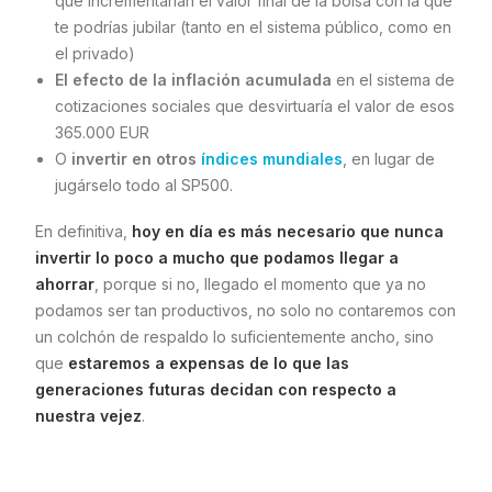
que incrementarían el valor final de la bolsa con la que
te podrías jubilar (tanto en el sistema público, como en
el privado)
El efecto de la inflación acumulada
en el sistema de
cotizaciones sociales que desvirtuaría el valor de esos
365.000 EUR
O
invertir en otros
índices mundiales
, en lugar de
jugárselo todo al SP500.
En definitiva,
hoy en día es más necesario que nunca
invertir lo poco a mucho que podamos llegar a
ahorrar
, porque si no, llegado el momento que ya no
podamos ser tan productivos, no solo no contaremos con
un colchón de respaldo lo suficientemente ancho, sino
que
estaremos a expensas de lo que las
generaciones futuras decidan con respecto a
nuestra vejez
.