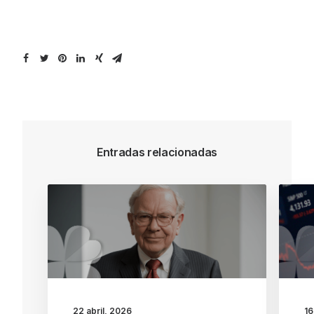
Entradas relacionadas
22 abril, 2026
16