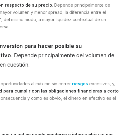
on respecto de su precio
. Depende principalmente de
 mayor volumen y menor spread, la diferencia entre el
 Y, del mismo modo, a mayor liquidez contextual de un
ersa.
inversión para hacer posible su
tivo
. Depende principalmente del volumen de
en cuestión.
 oportunidades al máximo sin correr
riesgos
excesivos, y,
d para cumplir con las obligaciones financieras a corto
 consecuencia y como es obvio, el dinero en efectivo es el
a que un activo puede venderse o intercambiarse por