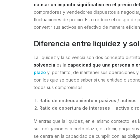
causar un impacto significativo en el precio del
compradores y vendedores dispuestos a negociar, l
fluctuaciones de precio. Esto reduce el riesgo de
convertir sus activos en efectivo de manera eficie
Diferencia entre liquidez y so
La liquidez y la solvencia son dos concepto distin
solvencia
es la
capacidad que una persona o en
plazo
y, por tanto, de mantener sus operaciones y
con los que se puede saber si una entidad dispone 
todos sus compromisos:
Ratio de endeudamiento
=
pasivos
/
activos
Ratio de cobertura de intereses
=
activo cir
Mientras que la liquidez, en el mismo contexto, e
sus obligaciones a corto plazo, es decir, pagar su
se centra en la capacidad de cumplir con las oblig