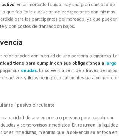
 activo
. En un mercado líquido, hay una gran cantidad de
o que facilita la ejecución de transacciones con mínimas
 pérdida para los participantes del mercado, ya que pueden
nte y con costos de transacción bajos.
lvencia
tos relacionados con la salud de una persona o empresa. La
tidad tiene para cumplir con sus obligaciones a
largo
 pagar sus
deudas
. La solvencia se mide a través de ratios
de activos y flujos de ingreso suficientes para cumplir con
culante
/
pasivo circulante
s la capacidad de una empresa o persona para cumplir con
s deudas y compromisos inmediatos. En resumen, la liquidez
aciones inmediatas, mientras que la solvencia se enfoca en