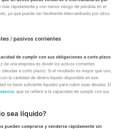
er más rápidamente y con menor riesgo de pérdida en el
quido, ya que puede ser fácilmente intercambiado por otros
ntes
/
pasivos corrientes
apacidad de cumplir con sus obligaciones a corto plazo
.
ez de una empresa es dividir los activos corrientes
s (deudas a corto plazo). Si el resultado es mayor que uno,
 con la cantidad de dinero líquido disponible en ese
ad no tiene suficiente liquidez para cubrir esas deudas. El
lvencia
, que se refiere a la capacidad de cumplir con sus
o sea líquido?
ivos pueden comprarse y venderse rápidamente sin