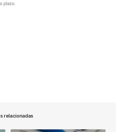
o plazo.
s relacionadas