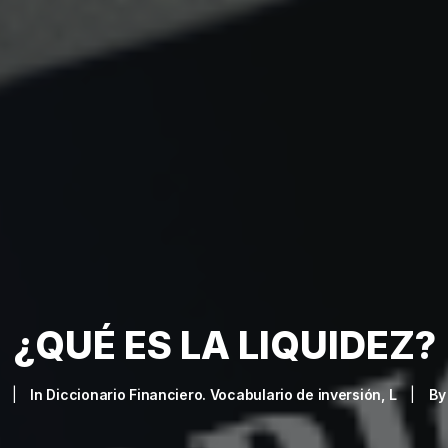
¿QUÉ ES LA LIQUIDEZ?
|
In
Diccionario Financiero. Vocabulario de inversión
,
L
|
B