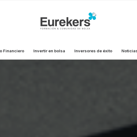
o Financiero
Invertir en bolsa
Inversores de éxito
Noticia