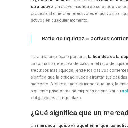
otro activo
. Un activo más líquido se puede vend
proceso. El dinero en efectivo es el activo más lí
activos en cualquier momento.
Ratio de liquidez
=
activos corrie
Para una empresa o persona,
la liquidez es la c
La forma más efectiva de calcular el ratio de liquid
(recursos más líquidos) entre los pasivos corriente
significa que la entidad puede afrontar sus deudas
momento. Si el resultado es menor que uno, la entid
siguiente paso para una empresa es analizar su
so
obligaciones a largo plazo.
¿Qué significa que un mercad
Un
mercado líquido
es
aquel en el que los act