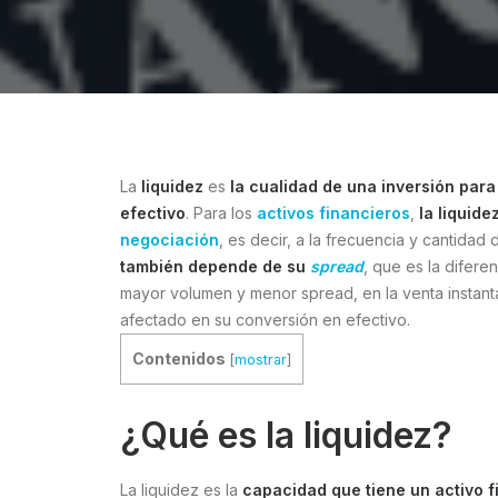
La
liquidez
es
la cualidad de una inversión para
efectivo
. Para los
activos financieros
,
la liquid
negociación
, es decir, a la frecuencia y cantida
también depende de su
spread
, que es la difere
mayor volumen y menor spread, en la venta instant
afectado en su conversión en efectivo.
Contenidos
[
mostrar
]
¿Qué es la liquidez?
La liquidez es la
capacidad que tiene un activo f