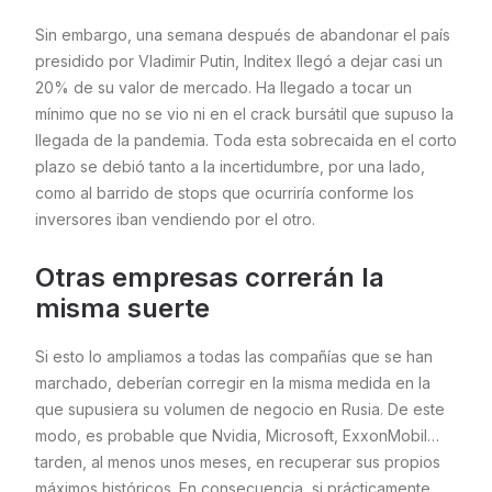
Sin embargo, una semana después de abandonar el país
presidido por Vladimir Putin, Inditex llegó a dejar casi un
20% de su valor de mercado. Ha llegado a tocar un
mínimo que no se vio ni en el crack bursátil que supuso la
llegada de la pandemia. Toda esta sobrecaida en el corto
plazo se debió tanto a la incertidumbre, por una lado,
como al barrido de stops que ocurriría conforme los
inversores iban vendiendo por el otro.
Otras empresas correrán la
misma suerte
Si esto lo ampliamos a todas las compañías que se han
marchado, deberían corregir en la misma medida en la
que supusiera su volumen de negocio en Rusia. De este
modo, es probable que Nvidia, Microsoft, ExxonMobil…
tarden, al menos unos meses, en recuperar sus propios
máximos históricos. En consecuencia, si prácticamente