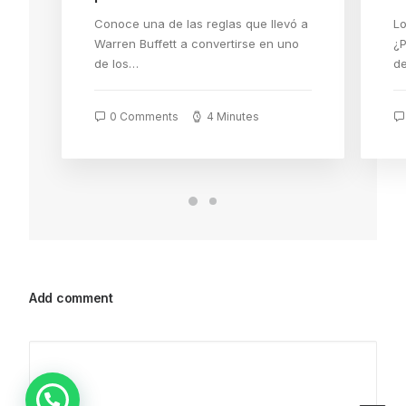
Conoce una de las reglas que llevó a
Lo
Warren Buffett a convertirse en uno
¿P
de los…
de
0 Comments
4 Minutes
Add comment