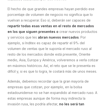
El hecho de que grandes empresas hayan perdido ese
porcentaje de volumen de negocio no significa que lo
vuelvan a recuperar. Eso sí, deberán ser capaces de
repartir todas esas ventas en el resto de mercados
en los que siguen presentes o
crear nuevos productos
y servicios que les
abran nuevos mercados
. Por
ejemplo, si Inditex es capaz de repartir el 9% del
volumen de ventas que le suponía el mercado ruso al
resto de los mercados donde está presente, Oriente
medio, Asia, Europa y América, volveremos a verla cotizar
en máximos históricos. Así, el reto que se le presenta es
difícil y, si es que lo logra, le costará más de unos meses.
Además, debemos recordar que la gran mayoría de
empresas que cotizan, por ejemplo, en la bolsa
estadounidense no se han expandido al mercado ruso. A
estas empresas aunque de forma muy indirecta la
invasión rusa, les podría afectar,
no les será tan