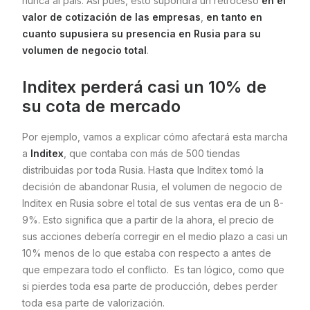
nunca al país. Así pues, esto supondrá un retroceso
en el
valor de cotización de las empresas
,
en tanto en
cuanto supusiera su presencia en Rusia para su
volumen de negocio total
.
Inditex perderá casi un 10% de
su cota de mercado
Por ejemplo, vamos a explicar cómo afectará esta marcha
a
Inditex
, que contaba con más de 500 tiendas
distribuidas por toda Rusia. Hasta que Inditex tomó la
decisión de abandonar Rusia, el volumen de negocio de
Inditex en Rusia sobre el total de sus ventas era de un 8-
9%. Esto significa que a partir de la ahora, el precio de
sus acciones debería corregir en el medio plazo a casi un
10% menos de lo que estaba con respecto a antes de
que empezara todo el conflicto. Es tan lógico, como que
si pierdes toda esa parte de producción, debes perder
toda esa parte de valorización.