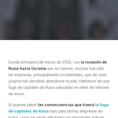
Desde principios de marzo de 2022, con
la invasión de
Rusia hacia Ucrania
aún en ciernes, muchas han sido
las empresas, principalmente occidentales, que de
motu
proprio
han decidido abandonar el país. Hablamos de una
fuga de capitales de Rusia valoradas en miles de millones
de euros.
Si quieres saber
las consecuencias que traerá
la fuga
de capitales de Rusia
esto para dichas empresas en
bolsa, como se verán afectados los principales índices