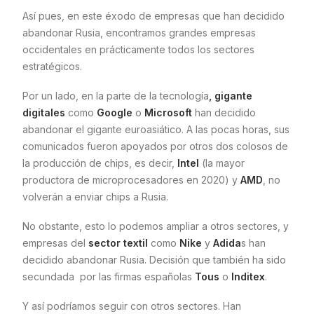
Así pues, en este éxodo de empresas que han decidido
abandonar Rusia, encontramos grandes empresas
occidentales en prácticamente todos los sectores
estratégicos.
Por un lado, en la parte de la tecnología
, gigante
digitales
como
Google
o
Microsoft
han decidido
abandonar el gigante euroasiático. A las pocas horas, sus
comunicados fueron apoyados por otros dos colosos de
la producción de chips, es decir,
Intel
(la mayor
productora de microprocesadores en 2020) y
AMD
, no
volverán a enviar chips a Rusia.
No obstante, esto lo podemos ampliar a otros sectores, y
empresas del
sector textil
como
Nike
y
Adida
s han
decidido abandonar Rusia. Decisión que también ha sido
secundada por las firmas españolas
Tous
o
Inditex
.
Y así podríamos seguir con otros sectores. Han