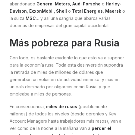
abandonado
General Motors, Audi Porsche
o
Harley-
Davison
,
ExxonMobil, Shell
o
Total Energies
,
Maersk
o
la suiza
MSC
… y así una sangría que abarca varias
docenas de empresas del gran capital occidental.
Más pobreza para Rusia
Con todo, es bastante evidente lo que esto va a suponer
para la economía rusa. Toda esta desinversión supondrá
la retirada de miles de millones de dólares que
generaban un volumen de actividad inmenso, y más en
un país dominado por oligarcas como Rusia, y que
empleaba a miles de personas.
En consecuencia,
miles de rusos
(posiblemente
millones) de todos los niveles (desde gerentes y Key
Account Managers hasta trabajadores más rasos), van a
ver como de la noche a la mañana van a
perder el