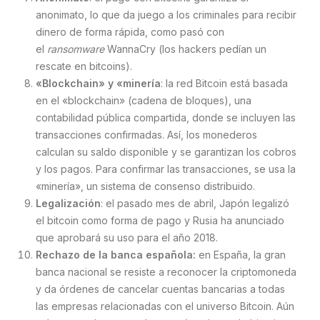
anonimato, lo que da juego a los criminales para recibir
dinero de forma rápida, como pasó con
el
ransomware
WannaCry (los hackers pedían un
rescate en bitcoins).
«Blockchain» y «minería
: la red Bitcoin está basada
en el «blockchain» (cadena de bloques), una
contabilidad pública compartida, donde se incluyen las
transacciones confirmadas. Así, los monederos
calculan su saldo disponible y se garantizan los cobros
y los pagos. Para confirmar las transacciones, se usa la
«minería», un sistema de consenso distribuido.
Legalización
: el pasado mes de abril, Japón legalizó
el bitcoin como forma de pago y Rusia ha anunciado
que aprobará su uso para el año 2018.
Rechazo de la banca española:
en España, la gran
banca nacional se resiste a reconocer la criptomoneda
y da órdenes de cancelar cuentas bancarias a todas
las empresas relacionadas con el universo Bitcoin. Aún