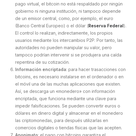
pago virtual, el bitcoin no está respaldado por ningún
gobierno ni ninguna institución, ni tampoco depende
de un emisor central, como, por ejemplo, el euro
(Banco Central Europeo) o el dólar (
Reserva Federal
).
El control lo realizan, indirectamente, los propios
usuarios mediante los intercambios P2P. Por tanto, las
autoridades no pueden manipular su valor, pero
tampoco podrían intervenir si se produjera una caída
repentina de su cotización.
Información encriptada
: para hacer trasacciones con
bitcoins, es necesario instalarse en el ordenador o en
el móvil una de las muchas aplicaciones que existen.
Así, se descarga un «monedero» con información
encriptada, que funciona mediante una clave para
impedir falsificaciones. Se pueden convertir euros o
dólares en dinero digital y almacenar en el monedero
las criptomonedas, para después utilizarlas en
comercios digitales o tiendas físicas que las acepten.
Anonimato
: el pago con bitcoins garantiza el