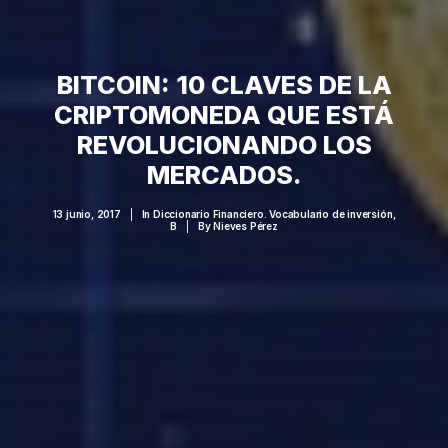
BITCOIN: 10 CLAVES DE LA
CRIPTOMONEDA QUE ESTÁ
REVOLUCIONANDO LOS
MERCADOS.
13 junio, 2017
|
In
Diccionario Financiero. Vocabulario de inversión
,
B
|
By
Nieves Pérez