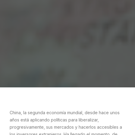
China, la segunda economía mundial, desde hace unos
años está aplicando políticas para liberalizar,
progresivamente, sus mercados y hacerlos accesibles a
los inversores extranjeros. Ha llegado el momento, de