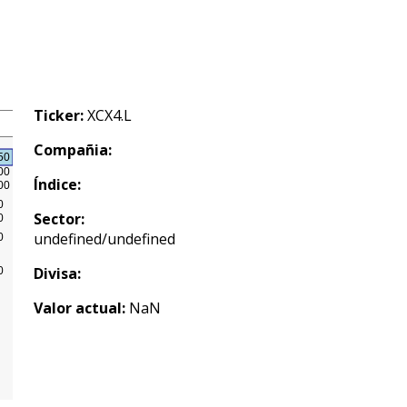
Ticker:
XCX4.L
Compañia:
Índice:
Sector:
undefined/undefined
Divisa:
Valor actual:
NaN