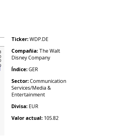
Ticker:
WDP.DE
Compañia:
The Walt
Disney Company
Índice:
GER
Sector:
Communication
Services/Media &
Entertainment
Divisa:
EUR
Valor actual:
105.82