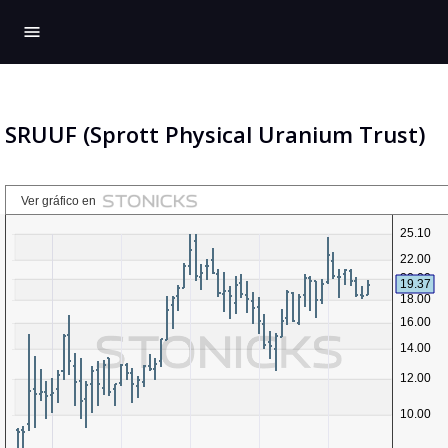
menu
SRUUF (Sprott Physical Uranium Trust)