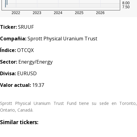
Ticker:
SRUUF
Compañia:
Sprott Physical Uranium Trust
Índice:
OTCQX
Sector:
Energy/Energy
Divisa:
EURUSD
Valor actual:
19.37
Sprott Physical Uranium Trust Fund tiene su sede en Toronto,
Ontario, Canadá.
Similar tickers: