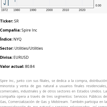
Ticker:
SR
Compañia:
Spire Inc
Índice:
NYQ
Sector:
Utilities/Utilities
Divisa:
EURUSD
Valor actual:
80.84
Spire Inc., junto con sus filiales, se dedica a la compra, distribución
minorista y venta de gas natural a usuarios finales residenciales,
comerciales, industriales y de otros sectores en Estados Unidos. La
compañía opera a través de tres segmentos: Servicios Públicos de
Gas, Comercialización de Gas y Midstream. También participa en la
comercialización de gas natural y servicios relacionados, así como