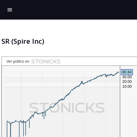
menu
SR (Spire Inc)