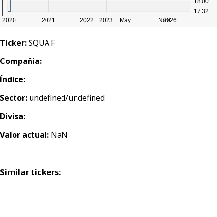
Ticker:
SQUA.F
Compañia:
Índice:
Sector:
undefined/undefined
Divisa:
Valor actual:
NaN
Similar tickers: