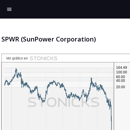
menu
SPWR (SunPower Corporation)