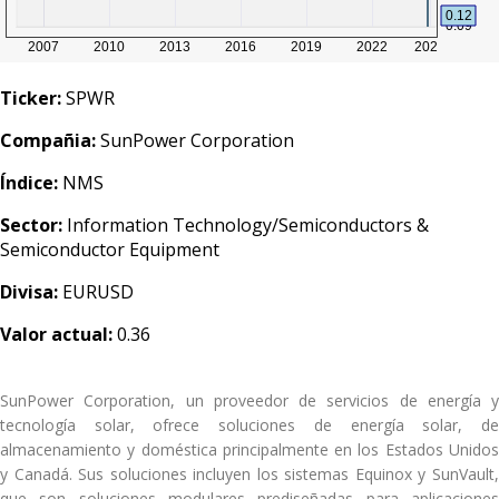
Ticker:
SPWR
Compañia:
SunPower Corporation
Índice:
NMS
Sector:
Information Technology/Semiconductors &
Semiconductor Equipment
Divisa:
EURUSD
Valor actual:
0.36
SunPower Corporation, un proveedor de servicios de energía y
tecnología solar, ofrece soluciones de energía solar, de
almacenamiento y doméstica principalmente en los Estados Unidos
y Canadá. Sus soluciones incluyen los sistemas Equinox y SunVault,
que son soluciones modulares prediseñadas para aplicaciones