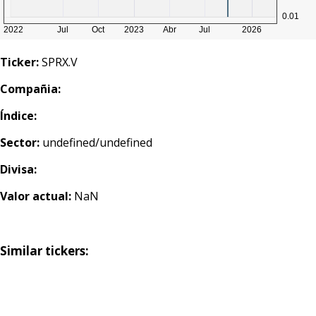
Ticker:
SPRX.V
Compañia:
Índice:
Sector:
undefined/undefined
Divisa:
Valor actual:
NaN
Similar tickers: