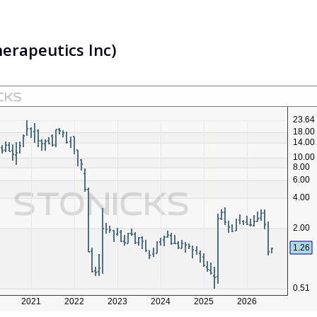
erapeutics Inc)