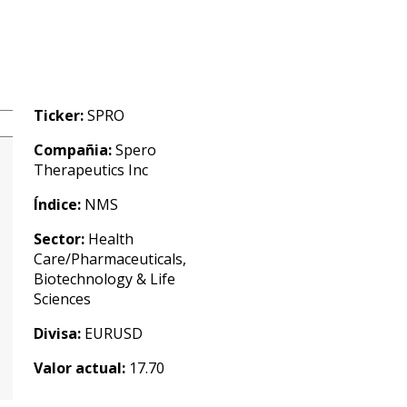
Ticker:
SPRO
Compañia:
Spero
Therapeutics Inc
Índice:
NMS
Sector:
Health
Care/Pharmaceuticals,
Biotechnology & Life
Sciences
Divisa:
EURUSD
Valor actual:
17.70