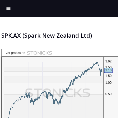
menu
SPK.AX (Spark New Zealand Ltd)