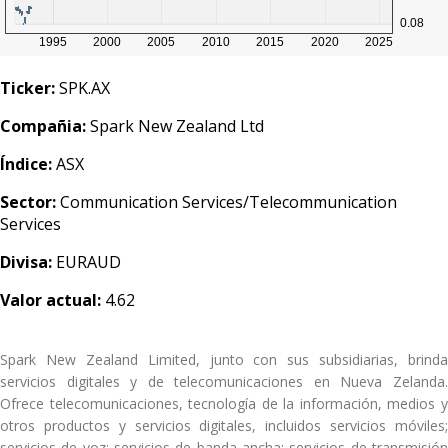
Ticker:
SPK.AX
Compañia:
Spark New Zealand Ltd
Índice:
ASX
Sector:
Communication Services/Telecommunication
Services
Divisa:
EURAUD
Valor actual:
4.62
Spark New Zealand Limited, junto con sus subsidiarias, brinda
servicios digitales y de telecomunicaciones en Nueva Zelanda.
Ofrece telecomunicaciones, tecnología de la información, medios y
otros productos y servicios digitales, incluidos servicios móviles;
servicios de voz; servicios de banda ancha; servicios de transmisión