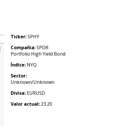
Ticker:
SPHY
Compañia:
SPDR
Portfolio High Yield Bond
Índice:
NYQ
Sector:
Unknown/Unknown
Divisa:
EURUSD
Valor actual:
23.20