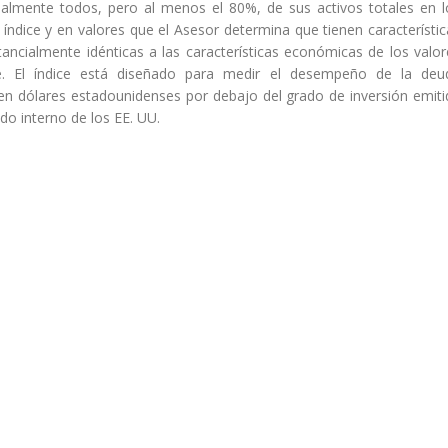
cialmente todos, pero al menos el 80%, de sus activos totales en l
ndice y en valores que el Asesor determina que tienen característic
ncialmente idénticas a las características económicas de los valor
. El índice está diseñado para medir el desempeño de la deu
n dólares estadounidenses por debajo del grado de inversión emiti
o interno de los EE. UU.