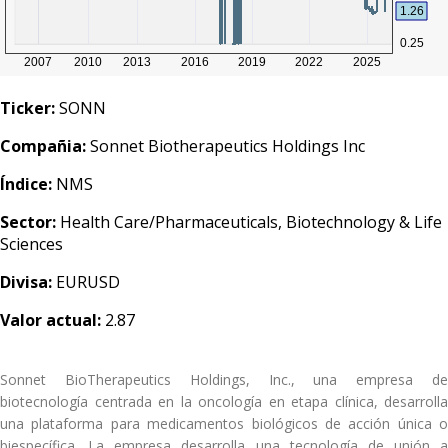
Ticker:
SONN
Compañia:
Sonnet Biotherapeutics Holdings Inc
Índice:
NMS
Sector:
Health Care/Pharmaceuticals, Biotechnology & Life
Sciences
Divisa:
EURUSD
Valor actual:
2.87
Sonnet BioTherapeutics Holdings, Inc., una empresa de
biotecnología centrada en la oncología en etapa clínica, desarrolla
una plataforma para medicamentos biológicos de acción única o
biespecífica. La empresa desarrolla una tecnología de unión a