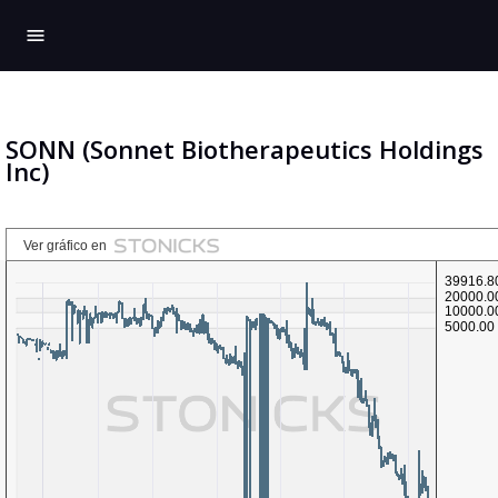
menu
SONN (Sonnet Biotherapeutics Holdings
Inc)