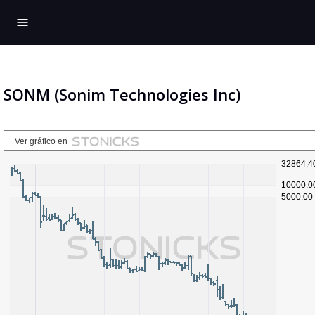
menu
SONM (Sonim Technologies Inc)