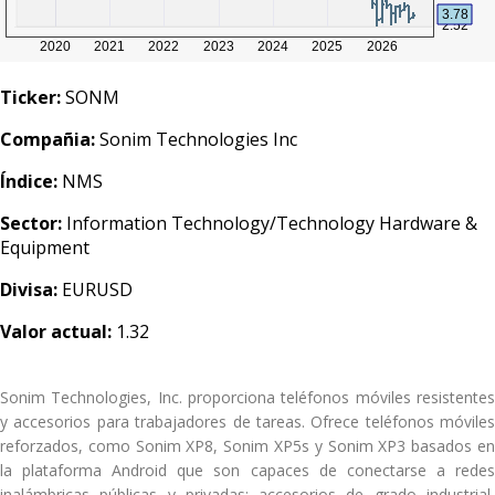
Ticker:
SONM
Compañia:
Sonim Technologies Inc
Índice:
NMS
Sector:
Information Technology/Technology Hardware &
Equipment
Divisa:
EURUSD
Valor actual:
1.32
Sonim Technologies, Inc. proporciona teléfonos móviles resistentes
y accesorios para trabajadores de tareas. Ofrece teléfonos móviles
reforzados, como Sonim XP8, Sonim XP5s y Sonim XP3 basados en
la plataforma Android que son capaces de conectarse a redes
inalámbricas públicas y privadas; accesorios de grado industrial,