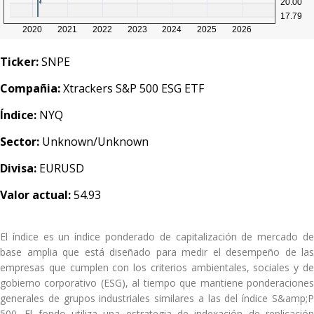
Ticker:
SNPE
Compañia:
Xtrackers S&P 500 ESG ETF
Índice:
NYQ
Sector:
Unknown/Unknown
Divisa:
EURUSD
Valor actual:
54.93
El índice es un índice ponderado de capitalización de mercado de
base amplia que está diseñado para medir el desempeño de las
empresas que cumplen con los criterios ambientales, sociales y de
gobierno corporativo (ESG), al tiempo que mantiene ponderaciones
generales de grupos industriales similares a las del índice S&amp;P
500. El fondo utiliza una estrategia de indexación de replicación