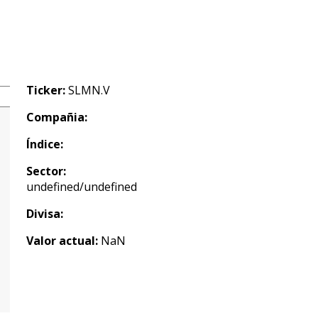
Ticker:
SLMN.V
Compañia:
Índice:
Sector:
undefined/undefined
Divisa:
Valor actual:
NaN