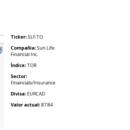
Ticker:
SLF.TO
Compañia:
Sun Life
Financial Inc.
Índice:
TOR
Sector:
Financials/Insurance
Divisa:
EURCAD
Valor actual:
87.84