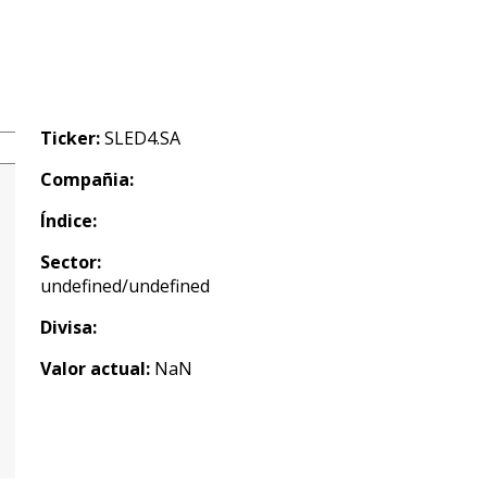
Ticker:
SLED4.SA
Compañia:
Índice:
Sector:
undefined/undefined
Divisa:
Valor actual:
NaN