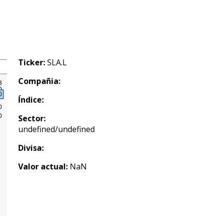
Ticker:
SLA.L
Compañia:
Índice:
Sector:
undefined/undefined
Divisa:
Valor actual:
NaN