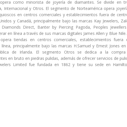
 opera como minorista de joyería de diamantes. Se divide en tr
, Internacional y Otros. El segmento de Norteamérica opera joyerí
quioscos en centros comerciales y establecimientos fuera de centr
Unidos y Canadá, principalmente bajo las marcas Kay Jewelers, Zal
s, Diamonds Direct, Banter by Piercing Pagoda, Peoples Jewellers
r en línea a través de sus marcas digitales James Allen y Blue Nile. 
 opera tiendas en centros comerciales, establecimientos fuera 
 línea, principalmente bajo las marcas H.Samuel y Ernest Jones en 
blica de Irlanda. El segmento Otros se dedica a la compra
es en bruto en piedras pulidas, además de ofrecer servicios de puli
ewelers Limited fue fundada en 1862 y tiene su sede en Hamilto