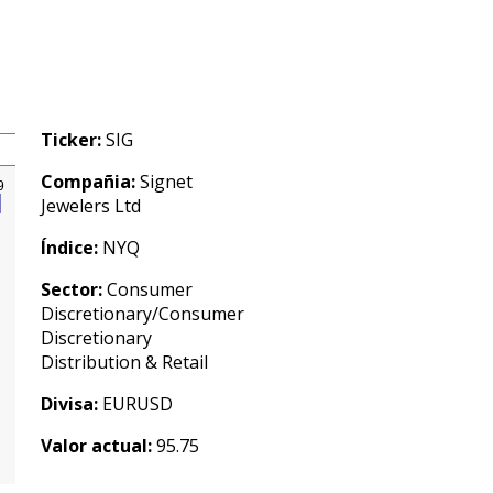
Ticker:
SIG
Compañia:
Signet
Jewelers Ltd
Índice:
NYQ
Sector:
Consumer
Discretionary/Consumer
Discretionary
Distribution & Retail
Divisa:
EURUSD
Valor actual:
95.75