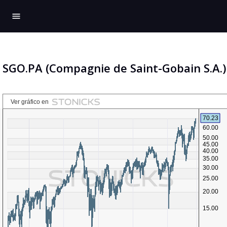
menu
SGO.PA (Compagnie de Saint-Gobain S.A.)