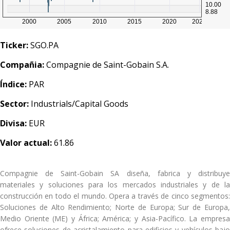
Ticker:
SGO.PA
Compañia:
Compagnie de Saint-Gobain S.A.
Índice:
PAR
Sector:
Industrials/Capital Goods
Divisa:
EUR
Valor actual:
61.86
Compagnie de Saint-Gobain SA diseña, fabrica y distribuye
materiales y soluciones para los mercados industriales y de la
construcción en todo el mundo. Opera a través de cinco segmentos:
Soluciones de Alto Rendimiento; Norte de Europa; Sur de Europa,
Medio Oriente (ME) y África; América; y Asia-Pacífico. La empresa
ofrece soluciones de acristalamiento para edificios y vehículos bajo