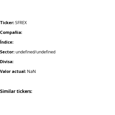
Ticker:
SFREX
Compañia:
Índice:
Sector:
undefined/undefined
Divisa:
Valor actual:
NaN
Similar tickers: