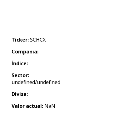
Ticker:
SCHCX
Compañia:
Índice:
Sector:
undefined/undefined
Divisa:
Valor actual:
NaN