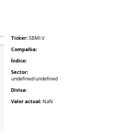
Ticker:
SBMI.V
Compañia:
Índice:
Sector:
undefined/undefined
Divisa:
Valor actual:
NaN