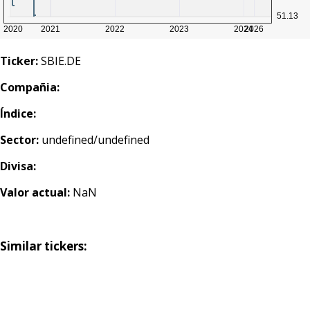
Ticker:
SBIE.DE
Compañia:
Índice:
Sector:
undefined/undefined
Divisa:
Valor actual:
NaN
Similar tickers: