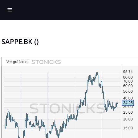
menu
SAPPE.BK ()