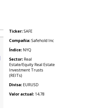
Ticker:
SAFE
Compañia:
Safehold Inc
Índice:
NYQ
Sector:
Real
Estate/Equity Real Estate
Investment Trusts
(REITs)
Divisa:
EURUSD
Valor actual:
14.78