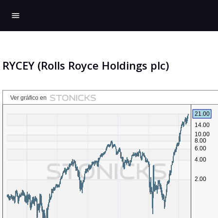
menu
RYCEY (Rolls Royce Holdings plc)