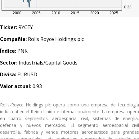
Ticker:
RYCEY
Compañia:
Rolls Royce Holdings plc
Índice:
PNK
Sector:
Industrials/Capital Goods
Divisa:
EURUSD
Valor actual:
0.93
Rolls-Royce Holdings plc opera como una empresa de tecnología
industrial en el Reino Unido e internacionalmente. La empresa opera
en cuatro segmentos: aeroespacial civil, sistemas de energía,
defensa y nuevos mercados. El segmento aeroespacial civil
desarrolla, fabrica y vende motores aeronáuticos para grandes
aviones comerciales, jets regionales y mercados de aviación de