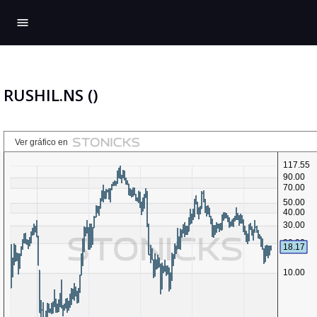
menu
RUSHIL.NS ()