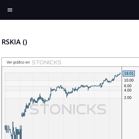
menu
RSKIA ()