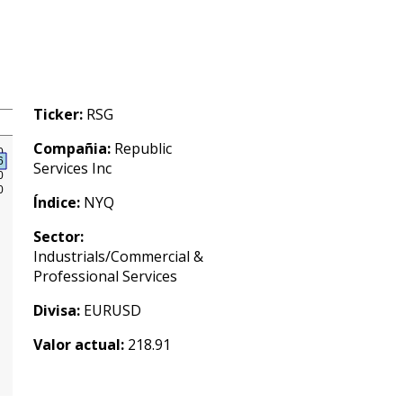
Ticker:
RSG
Compañia:
Republic
Services Inc
Índice:
NYQ
Sector:
Industrials/Commercial &
Professional Services
Divisa:
EURUSD
Valor actual:
218.91