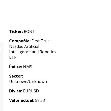
Ticker:
ROBT
Compañia:
First Trust
Nasdaq Artificial
Intelligence and Robotics
ETF
Índice:
NMS
Sector:
Unknown/Unknown
Divisa:
EURUSD
Valor actual:
58.33