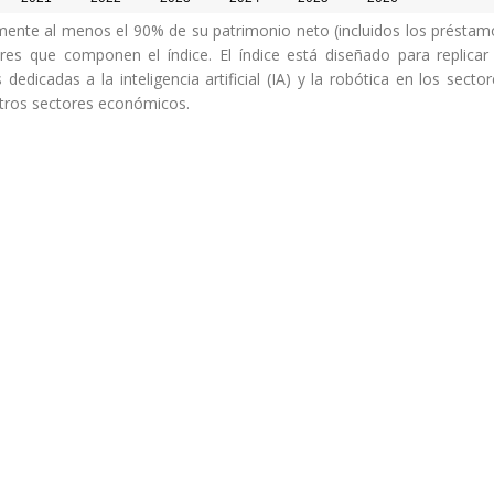
lmente al menos el 90% de su patrimonio neto (incluidos los préstam
ores que componen el índice. El índice está diseñado para replicar 
edicadas a la inteligencia artificial (IA) y la robótica en los secto
 otros sectores económicos.