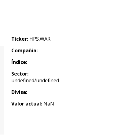
Ticker:
HPS.WAR
Compañia:
Índice:
Sector:
undefined/undefined
Divisa:
Valor actual:
NaN