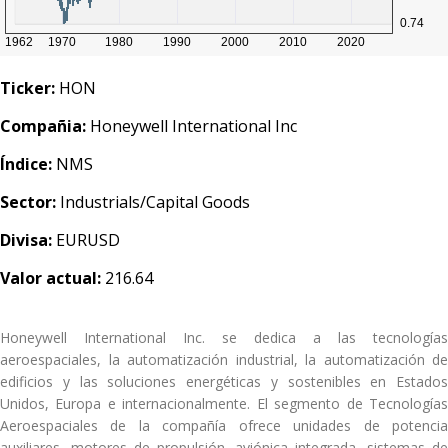
Ticker:
HON
Compañia:
Honeywell International Inc
Índice:
NMS
Sector:
Industrials/Capital Goods
Divisa:
EURUSD
Valor actual:
216.64
Honeywell International Inc. se dedica a las tecnologías
aeroespaciales, la automatización industrial, la automatización de
edificios y las soluciones energéticas y sostenibles en Estados
Unidos, Europa e internacionalmente. El segmento de Tecnologías
Aeroespaciales de la compañía ofrece unidades de potencia
auxiliares, motores de propulsión, aviónica integrada, sistemas de