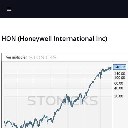
menu
HON (Honeywell International Inc)