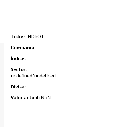
Ticker:
HDRO.L
Compañia:
Índice:
Sector:
undefined/undefined
Divisa:
Valor actual:
NaN