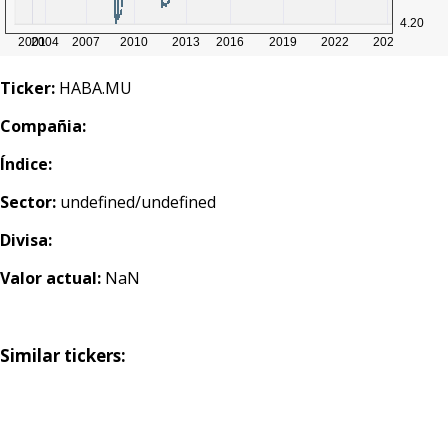
Ticker:
HABA.MU
Compañia:
Índice:
Sector:
undefined/undefined
Divisa:
Valor actual:
NaN
Similar tickers: