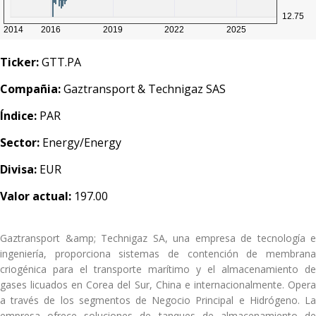
Ticker:
GTT.PA
Compañia:
Gaztransport & Technigaz SAS
Índice:
PAR
Sector:
Energy/Energy
Divisa:
EUR
Valor actual:
197.00
Gaztransport &amp; Technigaz SA, una empresa de tecnología e
ingeniería, proporciona sistemas de contención de membrana
criogénica para el transporte marítimo y el almacenamiento de
gases licuados en Corea del Sur, China e internacionalmente. Opera
a través de los segmentos de Negocio Principal e Hidrógeno. La
empresa ofrece soluciones de tanques de almacenamiento de