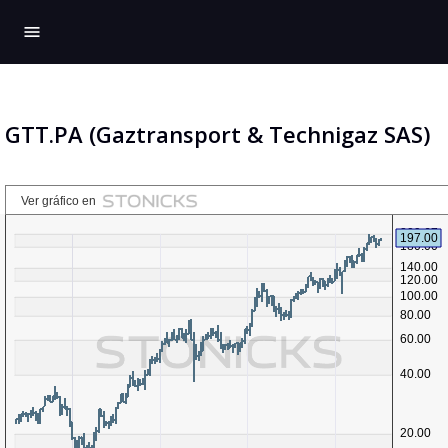
menu
GTT.PA (Gaztransport & Technigaz SAS)