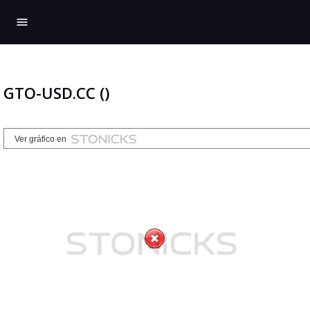
menu
GTO-USD.CC ()