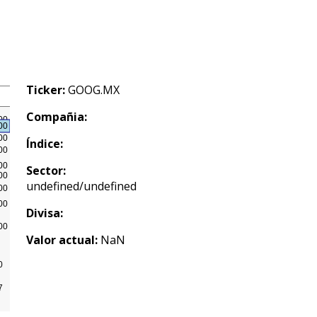
Ticker:
GOOG.MX
Compañia:
Índice:
Sector:
undefined/undefined
Divisa:
Valor actual:
NaN