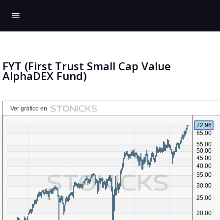
menu
FYT (First Trust Small Cap Value
AlphaDEX Fund)