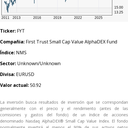
Ticker:
FYT
Compañia:
First Trust Small Cap Value AlphaDEX Fund
Índice:
NMS
Sector:
Unknown/Unknown
Divisa:
EURUSD
Valor actual:
50.92
La inversión busca resultados de inversión que se correspondan
generalmente con el precio y el rendimiento (antes de las
comisiones y gastos del fondo) de un índice de acciones
denominado Nasdaq AlphaDEX® Small Cap Value Index. El fondo
normalmente invertirá al menos el 90% de sus activos netos