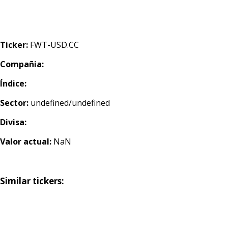
Ticker:
FWT-USD.CC
Compañia:
Índice:
Sector:
undefined/undefined
Divisa:
Valor actual:
NaN
Similar tickers: