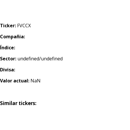
Ticker:
FVCCX
Compañia:
Índice:
Sector:
undefined/undefined
Divisa:
Valor actual:
NaN
Similar tickers: