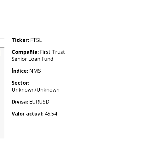
Ticker:
FTSL
Compañia:
First Trust
Senior Loan Fund
Índice:
NMS
Sector:
Unknown/Unknown
Divisa:
EURUSD
Valor actual:
45.54