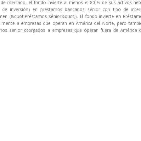
de mercado, el fondo invierte al menos el 80 % de sus activos net
s de inversión) en préstamos bancarios sénior con tipo de inter
amen (&quot;Préstamos sénior&quot;). El fondo invierte en Préstam
palmente a empresas que operan en América del Norte, pero tambi
amos senior otorgados a empresas que operan fuera de América d