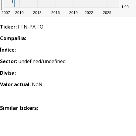
Ticker:
FTN-PA.TO
Compañia:
Índice:
Sector:
undefined/undefined
Divisa:
Valor actual:
NaN
Similar tickers: