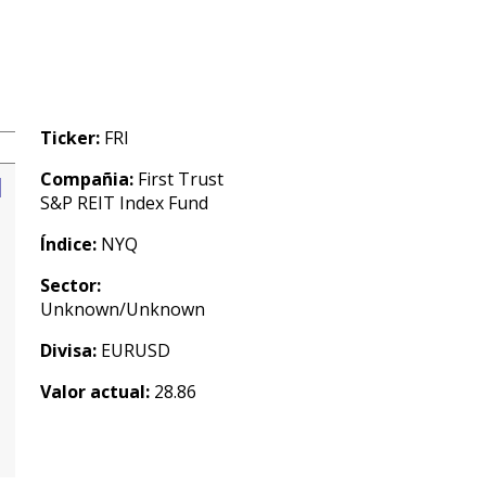
Ticker:
FRI
Compañia:
First Trust
S&P REIT Index Fund
Índice:
NYQ
Sector:
Unknown/Unknown
Divisa:
EURUSD
Valor actual:
28.86