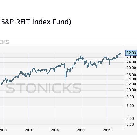
t S&P REIT Index Fund)