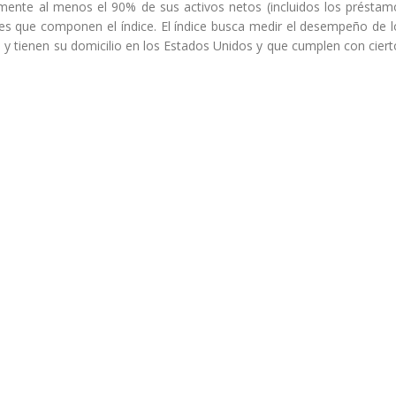
lmente al menos el 90% de sus activos netos (incluidos los préstam
res que componen el índice. El índice busca medir el desempeño de l
 y tienen su domicilio en los Estados Unidos y que cumplen con ciert